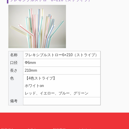
名称
フレキシブルストロー6×210（ストライプ）
口径
Ф6mm
長さ
210mm
色
【4色ストライプ】
ホワイトon
レッド、イエロー、ブルー、グリーン
備考