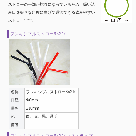
ストローの一部が蛇腹になっているため、吸い込
み口を好きな角度に曲げて調節できる飲みやすい
ストローです。
フレキシブルストロー6×210
名称
フレキシブルストロー6×210
口径
Ф6mm
長さ
210mm
色
白、赤、黒、透明
備考
フレキシブルストロー6×210（ストライプ）