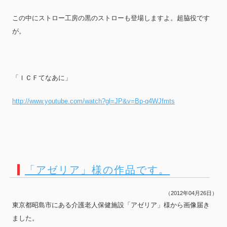
この中にストロー工房の黒のストローも登場しますよ。超脇役です
が。
「ＩＣＦてなあに」
http://www.youtube.com/watch?gl=JP&v=Bp-q4WJfmts
「アゼリア」様の作品です。
（2012年04月26日）
東京都昭島市にある介護老人保健施設「アゼリア」様から画像届き
ました。