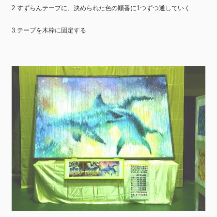
2.すずらんテープに、決められた色の順番に1つずつ通していく
3.テープを木枠に固定する