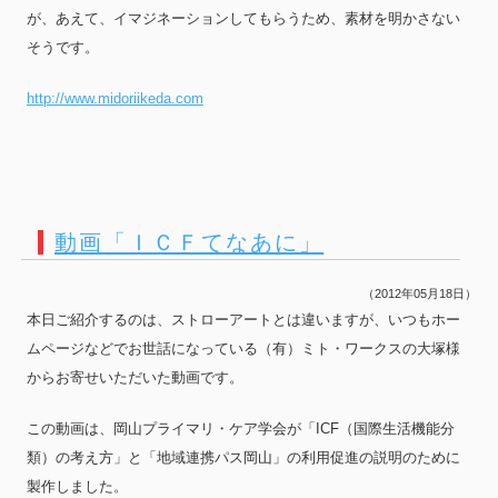
が、あえて、イマジネーションしてもらうため、素材を明かさない
そうです。
http://www.midoriikeda.com
動画「ＩＣＦてなあに」
（2012年05月18日）
本日ご紹介するのは、ストローアートとは違いますが、いつもホー
ムページなどでお世話になっている（有）ミト・ワークスの大塚様
からお寄せいただいた動画です。
この動画は、岡山プライマリ・ケア学会が「ICF（国際生活機能分
類）の考え方」と「地域連携パス岡山」の利用促進の説明のために
製作しました。