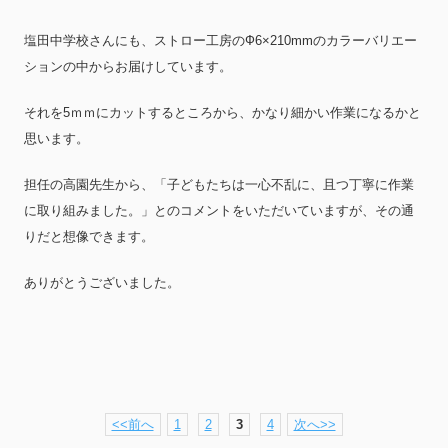
塩田中学校さんにも、ストロー工房のФ6×210mmのカラーバリエー
ションの中からお届けしています。
それを5ｍｍにカットするところから、かなり細かい作業になるかと
思います。
担任の高園先生から、「子どもたちは一心不乱に、且つ丁寧に作業
に取り組みました。」とのコメントをいただいていますが、その通
りだと想像できます。
ありがとうございました。
<<前へ
1
2
3
4
次へ>>