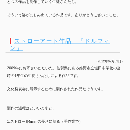
とつの作品を制作していく生徒さんたち。
そういう姿がにじみ出ている作品です。ありがとうございました。
ストローアート作品 「ドルフィ
ン」
（2012年02月03日）
2009年にお寄せいただいた、佐賀県にある嬉野市立塩田中学校の当
時の1年生の生徒さんたちによる作品です。
文化発表会に展示するために製作された作品だそうです。
製作の過程はといいますと、
1.ストローを5mmの長さに切る（手作業で）