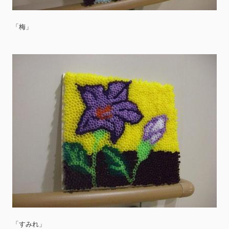
「梅」
「すみれ」