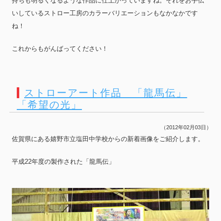
持ちも明るくなるような作品に仕上がっていますね。それをお手伝
いしているストロー工房のカラーバリエーションもなかなかです
ね！
これからもがんばってください！
ストローアート作品 「龍馬伝」
「希望の光」
（2012年02月03日）
佐賀県にある嬉野市立塩田中学校からの新着画像をご紹介します。
平成22年度の製作された「龍馬伝」