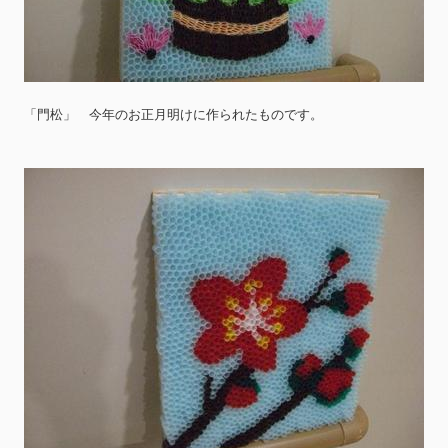
「門松」 今年のお正月明けに作られたものです。